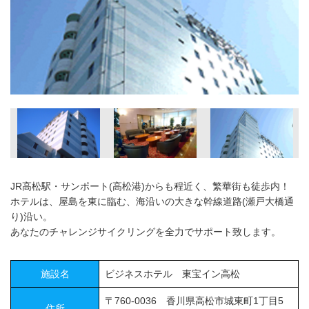
JR高松駅・サンポート(高松港)からも程近く、繁華街も徒歩内！
ホテルは、屋島を東に臨む、海沿いの大きな幹線道路(瀬戸大橋通
り)沿い。
あなたのチャレンジサイクリングを全力でサポート致します。
施設名
ビジネスホテル 東宝イン高松
〒760-0036 香川県高松市城東町1丁目5
住所