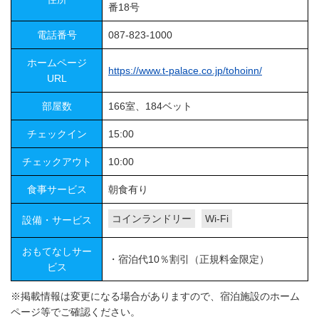
番18号
電話番号
087-823-1000
ホームページ
https://www.t-palace.co.jp/tohoinn/
URL
部屋数
166室、184ベット
チェックイン
15:00
チェックアウト
10:00
食事サービス
朝食有り
コインランドリー
Wi-Fi
設備・サービス
おもてなしサー
・宿泊代10％割引（正規料金限定）
ビス
※掲載情報は変更になる場合がありますので、宿泊施設のホーム
ページ等でご確認ください。