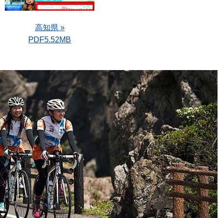
高知県 »
PDF5.52MB