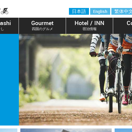
日本語
English
繁体中
ashi
Gourmet
Hotel / INN
C
なし
四国のグルメ
宿泊情報