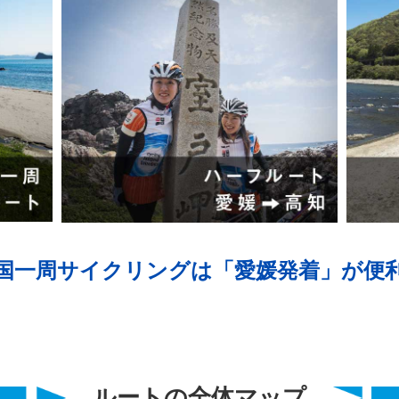
国一周サイクリングは「愛媛発着」が便
ルートの全体マップ