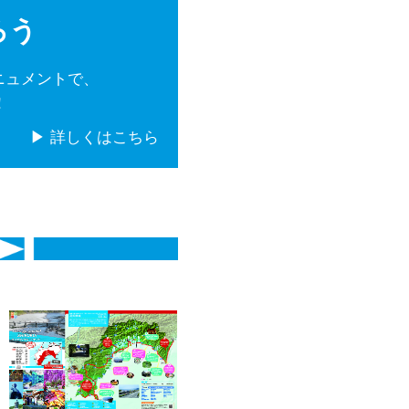
ろう
ニュメントで、
！
▶ 詳しくはこちら