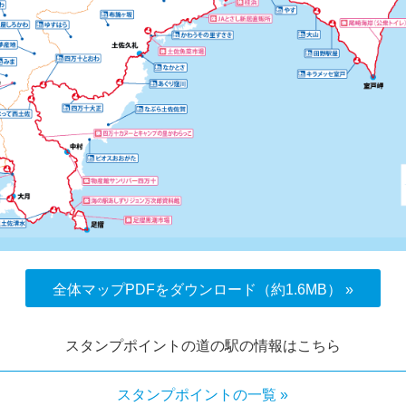
全体マップPDFをダウンロード（約1.6MB） »
スタンプポイントの道の駅の情報はこちら
スタンプポイントの一覧 »