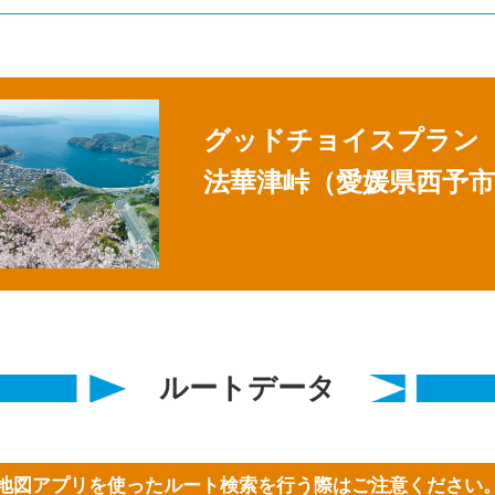
グッドチョイスプラン
法華津峠（愛媛県西予
ルートデータ
地図アプリを使ったルート検索を行う際はご注意ください