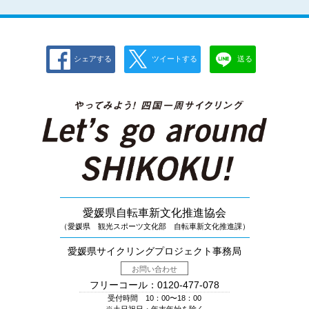
シェアする
ツイートする
送る
愛媛県自転車新文化推進協会
（愛媛県 観光スポーツ文化部 自転車新文化推進課）
愛媛県サイクリングプロジェクト事務局
お問い合わせ
フリーコール：0120-477-078
受付時間 10：00〜18：00