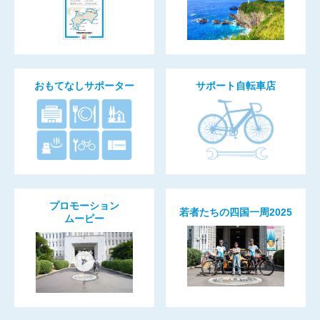
おもてなしサポーター
サポート自転車店
プロモーション
若者たちの四国一周2025
ムービー