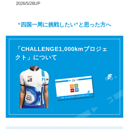
2026/5/28UP
“四国一周に挑戦したい”と思った方へ
「CHALLENGE1,000kmプロジェ
クト」について