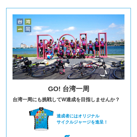
GO! 台湾一周
台湾一周にも挑戦して
W達成を目指しませんか？
達成者にはオリジナル
サイクルジャージを進呈！