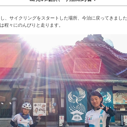
発し、サイクリングをスタートした場所、今治に戻ってきまし
は程々にのんびりと走ります。