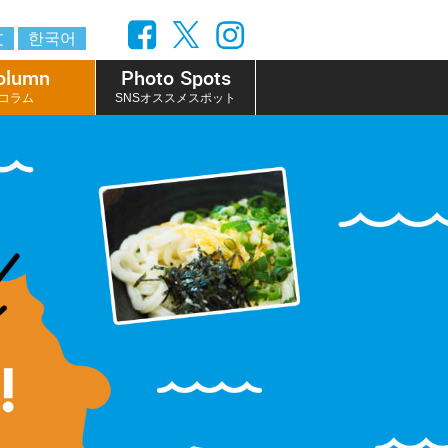
文
한국어
olumn
Photo Spots
コラム
SNSオススメスポット