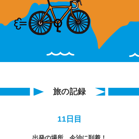
旅の記録
11日目
出発の場所、今治に到着！