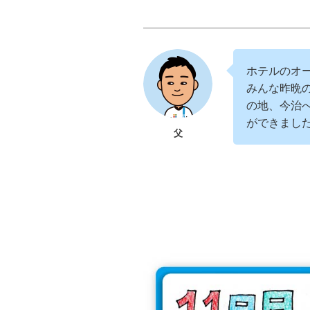
ホテルのオ
みんな昨晩
の地、今治
ができまし
父