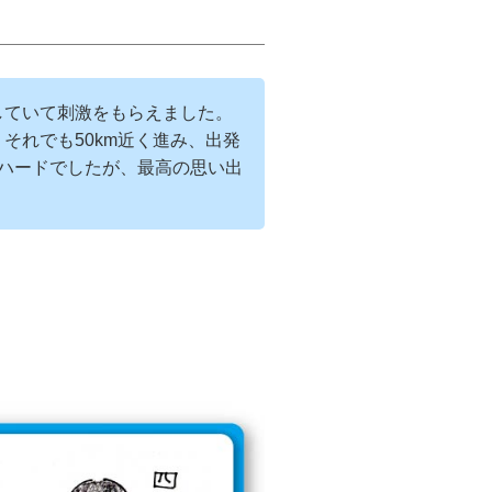
していて刺激をもらえました。
それでも50km近く進み、出発
ハードでしたが、最高の思い出