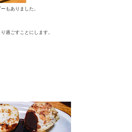
ダーもありました。
くり過ごすことにします。