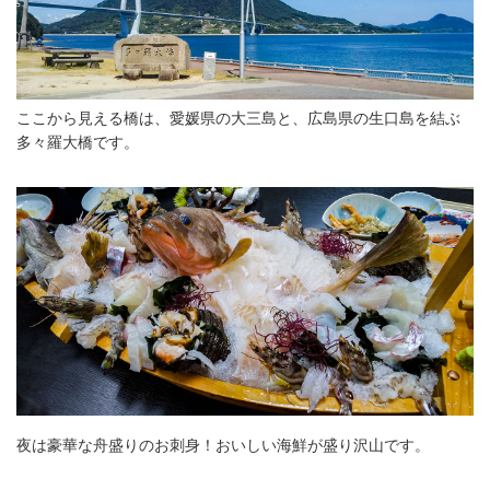
ここから見える橋は、愛媛県の大三島と、広島県の生口島を結ぶ
多々羅大橋です。
夜は豪華な舟盛りのお刺身！おいしい海鮮が盛り沢山です。