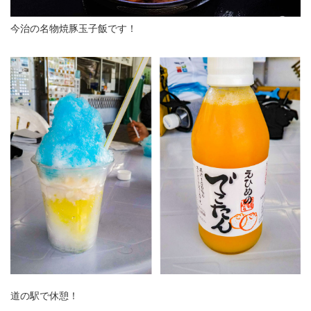
今治の名物焼豚玉子飯です！
道の駅で休憩！