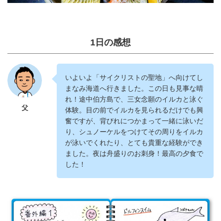
1日の感想
いよいよ「サイクリストの聖地」へ向けてし
まなみ海道へ行きました。この日も見事な晴
れ！途中伯方島で、三女念願のイルカと泳ぐ
父
体験。目の前でイルカを見られるだけでも興
奮ですが、背びれにつかまって一緒に泳いだ
り、シュノーケルをつけてその周りをイルカ
が泳いでくれたり、とても貴重な経験ができ
ました。夜は舟盛りのお刺身！最高の夕食で
した！