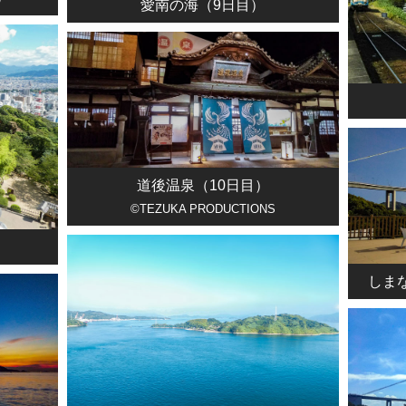
愛南の海（9日目）
道後温泉（10日目）
©TEZUKA PRODUCTIONS
しま