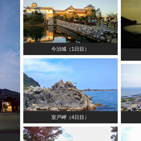
今治城（1日目）
室戸岬（4日目）