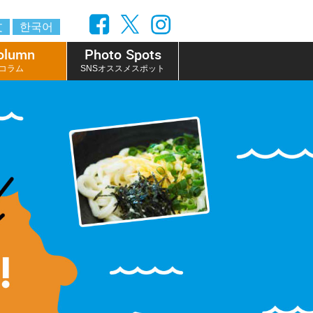
文
한국어
olumn
Photo Spots
コラム
SNSオススメスポット