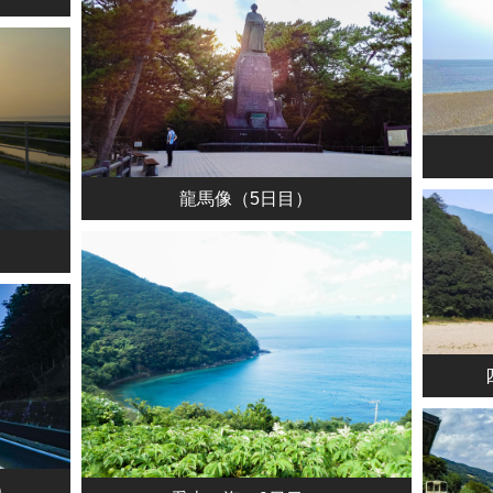
龍馬像（5日目）
）