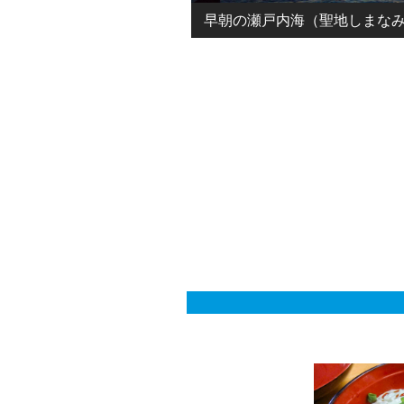
早朝の瀬戸内海（聖地しまな