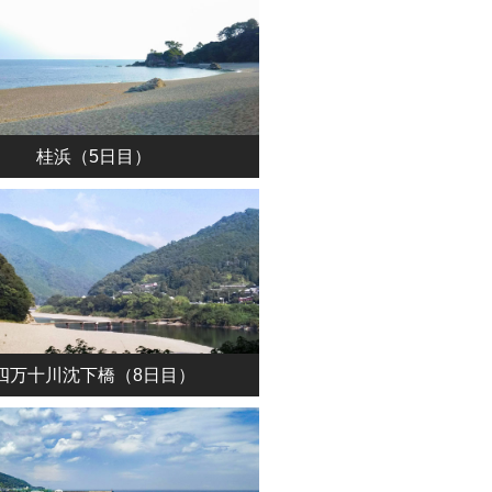
桂浜（5日目）
四万十川沈下橋（8日目）