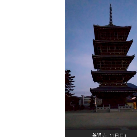
善通寺（1日目）