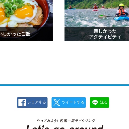
楽しかった
いしかったご飯
アクティビティ
シェアする
ツイートする
送る