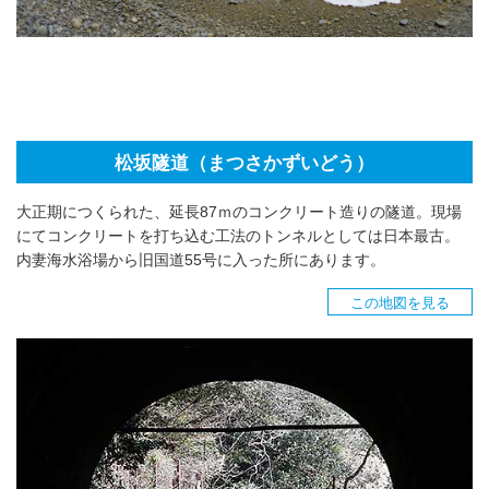
松坂隧道（まつさかずいどう）
大正期につくられた、延長87ｍのコンクリート造りの隧道。現場
にてコンクリートを打ち込む工法のトンネルとしては日本最古。
内妻海水浴場から旧国道55号に入った所にあります。
この地図を見る