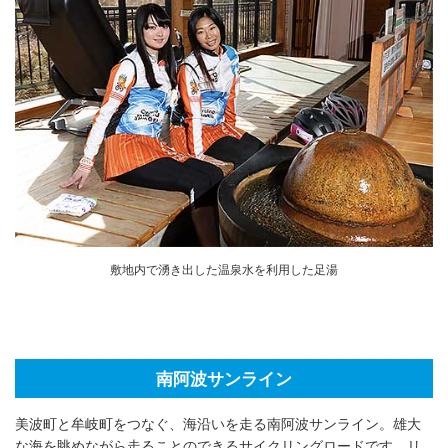
敷地内で湧き出した温泉水を利用した足湯
南阿波サンライン
美波町と牟岐町をつなぐ、海沿いを走る南阿波サンライン。雄大
な海を眺めながら走ることのできるサイクリングロードです。リ