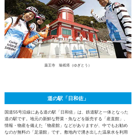
薬王寺 瑜祇塔（ゆぎとう）
道の駅「日和佐」
国道55号沿線にある道の駅「日和佐」は、鉄道駅と一体となった
道の駅です。地元の新鮮な野菜・魚などを販売する「産直館」、
情報・物産を備えた「物産館」などがありますが、中でもお勧め
なのが無料の「足湯館」です。敷地内で湧き出した温泉水を利用