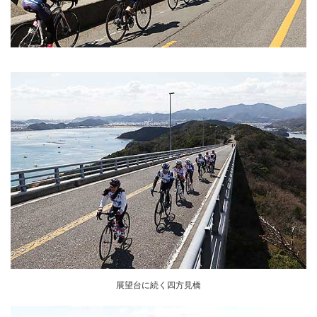
展望台に続く四方見橋