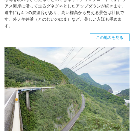
アス海岸に沿って走るグネグネとしたアップダウンが続きます。
道中には4つの展望台があり、高い標高から見える景色は壮観で
す。外ノ牟井浜（とのむいのはま）など、美しい入江も望めま
す。
この地図を見る