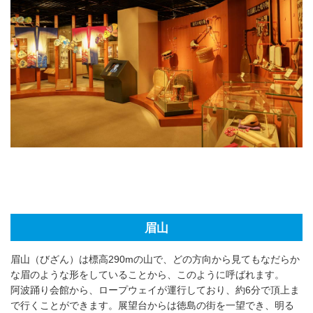
眉山
眉山（びざん）は標高290mの山で、どの方向から見てもなだらか
な眉のような形をしていることから、このように呼ばれます。
阿波踊り会館から、ロープウェイが運行しており、約6分で頂上ま
で行くことができます。展望台からは徳島の街を一望でき、明る