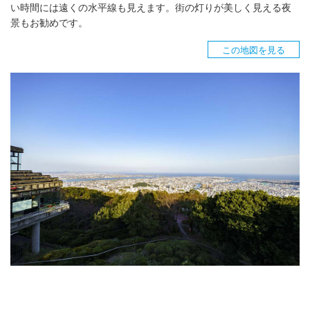
い時間には遠くの水平線も見えます。街の灯りが美しく見える夜
景もお勧めです。
この地図を見る