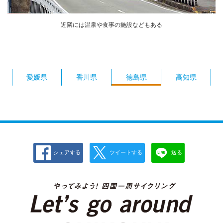
近隣には温泉や食事の施設などもある
愛媛県
香川県
徳島県
高知県
シェアする
ツイートする
送る