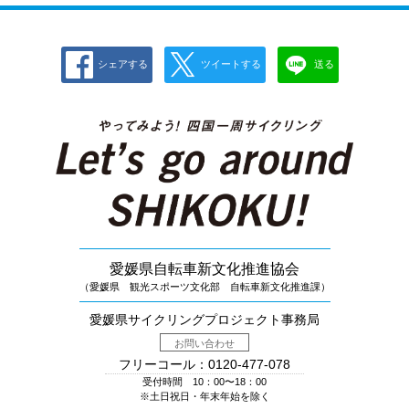
シェアする
ツイートする
送る
愛媛県自転車新文化推進協会
（愛媛県 観光スポーツ文化部 自転車新文化推進課）
愛媛県サイクリングプロジェクト事務局
お問い合わせ
フリーコール：0120-477-078
受付時間 10：00〜18：00
※土日祝日・年末年始を除く