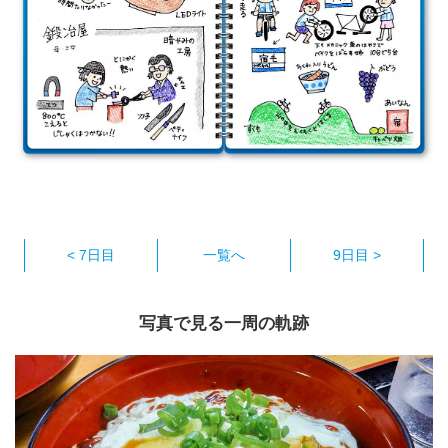
< 7日目
一覧へ
9日目 >
写真で見る一周の軌跡