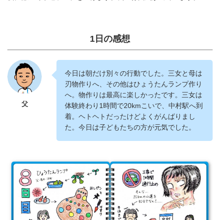
1日の感想
今日は朝だけ別々の行動でした。三女と母は
刃物作りへ、その他はひょうたんランプ作り
へ。物作りは最高に楽しかったです。三女は
父
体験終わり1時間で20kmこいで、中村駅へ到
着。ヘトヘトだったけどよくがんばりまし
た。今日は子どもたちの方が元気でした。