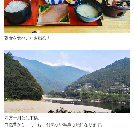
朝食を食べ、いざ出発！
四万十川と沈下橋。
自然豊かな四万十は、何気ない写真も絵になります。