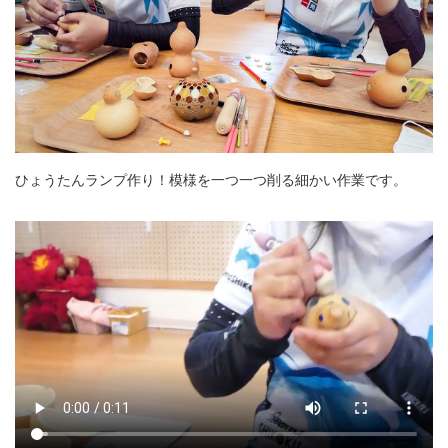
ひょうたんランプ作り！模様を一つ一つ削る細かい作業です。