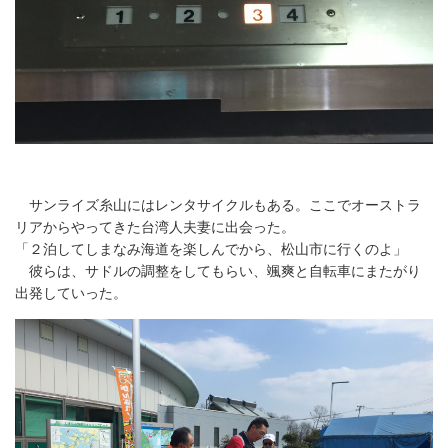
サンライズ糸山にはレンタサイクルもある。ここでオーストラ
リアからやってきた台湾人夫妻に出会った。
「２泊してしまなみ海道を楽しんでから、松山市に行くのよ」
彼らは、サドルの調整をしてもらい、颯爽と自転車にまたがり
出発していった。