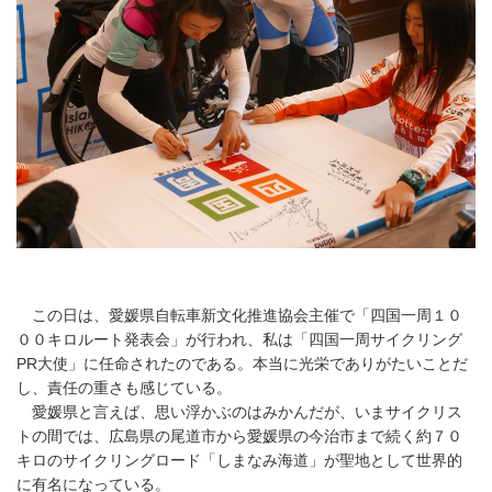
この日は、愛媛県自転車新文化推進協会主催で「四国一周１０
００キロルート発表会」が行われ、私は「四国一周サイクリング
PR大使」に任命されたのである。本当に光栄でありがたいことだ
し、責任の重さも感じている。
愛媛県と言えば、思い浮かぶのはみかんだが、いまサイクリス
トの間では、広島県の尾道市から愛媛県の今治市まで続く約７０
キロのサイクリングロード「しまなみ海道」が聖地として世界的
に有名になっている。