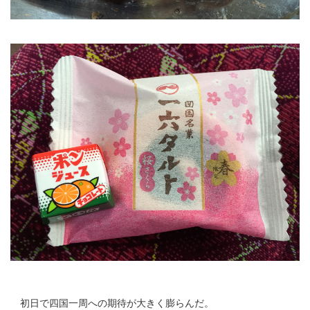
初日で四国一周への期待が大きく膨らんだ。