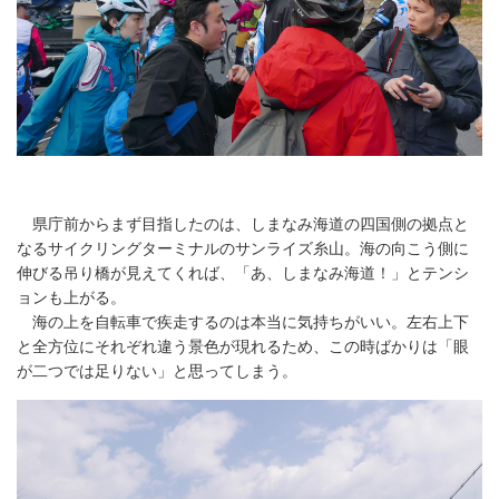
県庁前からまず目指したのは、しまなみ海道の四国側の拠点と
なるサイクリングターミナルのサンライズ糸山。海の向こう側に
伸びる吊り橋が見えてくれば、「あ、しまなみ海道！」とテンシ
ョンも上がる。
海の上を自転車で疾走するのは本当に気持ちがいい。左右上下
と全方位にそれぞれ違う景色が現れるため、この時ばかりは「眼
が二つでは足りない」と思ってしまう。