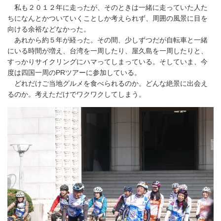
私も２０１２年に走ったが、そのときは一緒に走っていた人た
ちになんとかついていくことしか考えられず、周囲の風景に目を
向ける余裕などなかった。
あれから約５年が経った。その間、少しずつだが自転車と一緒
にいる時間が増え、台湾を一周したり、屋久島を一周したりと、
すっかりサイクリングにハマってしまっている。そしていま、今
度は四国一周のPRツアーに参加している。
どれだけご当地グルメを食べられるのか。どんな絶景に出会え
るのか。考えただけでワクワクしてしまう。