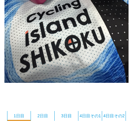
1日目
2日目
3日目
4日目その1
4日目その2