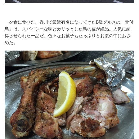
夕食に食べた、香川で最近有名になってきたB級グルメの「骨付
鳥」は、スパイシーな味とカリッとした鳥の皮が絶品。人気に納
得させられた一品だ。色々なお菓子もたっぷりとお腹の中におさ
めた。