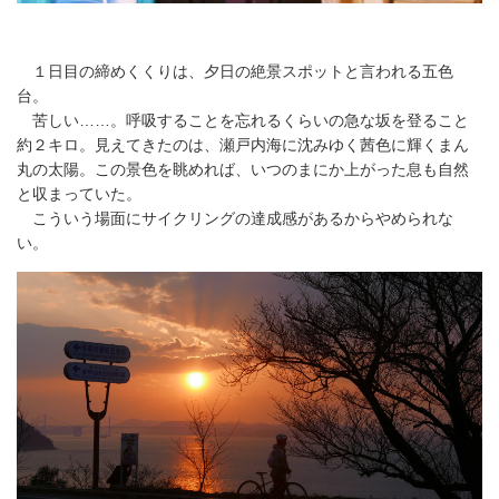
１日目の締めくくりは、夕日の絶景スポットと言われる五色
台。
苦しい……。呼吸することを忘れるくらいの急な坂を登ること
約２キロ。見えてきたのは、瀬戸内海に沈みゆく茜色に輝くまん
丸の太陽。この景色を眺めれば、いつのまにか上がった息も自然
と収まっていた。
こういう場面にサイクリングの達成感があるからやめられな
い。