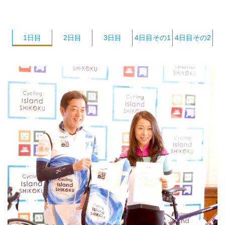
1日目
2日目
3日目
4日目その1
4日目その2