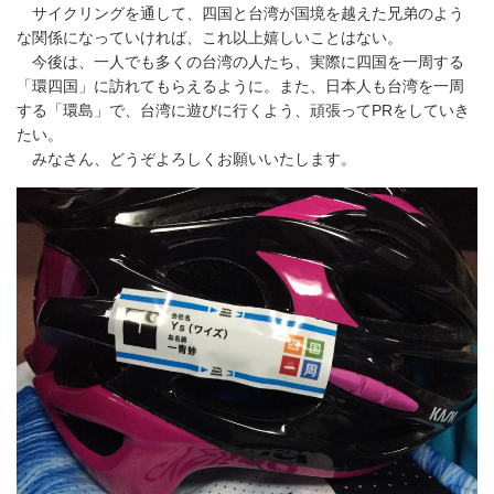
サイクリングを通して、四国と台湾が国境を越えた兄弟のよう
な関係になっていければ、これ以上嬉しいことはない。
今後は、一人でも多くの台湾の人たち、実際に四国を一周する
「環四国」に訪れてもらえるように。また、日本人も台湾を一周
する「環島」で、台湾に遊びに行くよう、頑張ってPRをしていき
たい。
みなさん、どうぞよろしくお願いいたします。